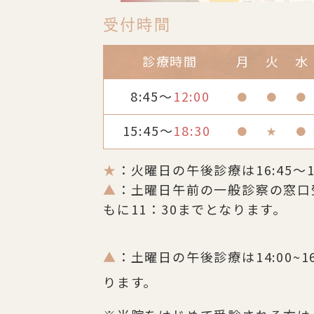
受付時間
診療時間
月
火
水
8:45～
12:00
●
●
●
15:45～
18:30
●
★
●
★
：火曜日の午後診療は16:45～1
▲
：土曜日午前の一般診察の窓口
もに11：30までとなります。
▲
：土曜日の午後診療は14:00~1
ります。