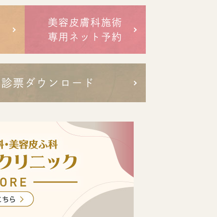
美容皮膚科施術
専用ネット予約
問診票ダウンロード