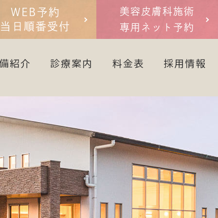
美容皮膚科施術
WEB予約
当日順番受付
専用ネット予約
備紹介
診療案内
料金表
採用情報