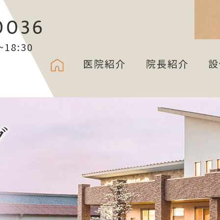
0036
18:30
医院紹介
院長紹介
設
グ