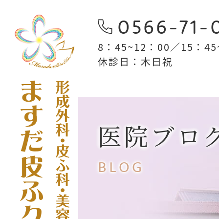
0566-71-
8：45~12：00／15：45~
休診日：木日祝
医院ブロ
BLOG