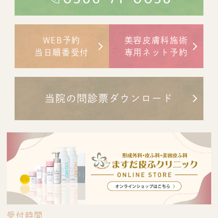
WEB予約
美容皮膚科施術
当日順番受付
専用ネット予約
当院の問診票ダウンロード
受付時間