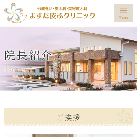
院長紹介
DOCTOR
ご挨拶