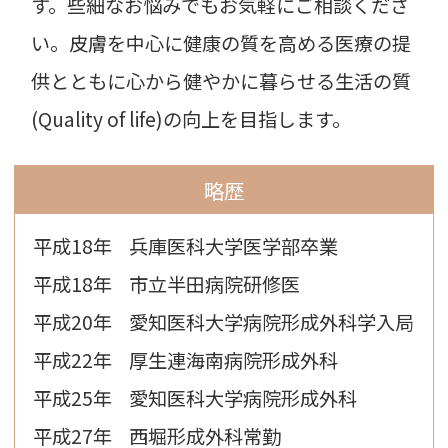
す。些細なお悩みでもお気軽にご相談くださ
い。皮膚を中心に健康の質を高める医療の提
供とともに心から健やかに暮らせる生活の質
(Quality of life)の向上を目指します。
略歴
平成18年
兵庫医科大学医学部卒業
平成18年
市立半田病院研修医
平成20年
愛知医科大学病院形成外科学入局
平成22年
厚生連海南病院形成外科
平成25年
愛知医科大学病院形成外科
平成27年
西堀形成外科常勤