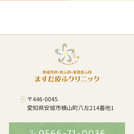
〒446-0045
愛知県安城市横山町八左214番地1
0566-71-0036