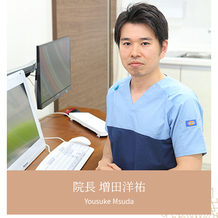
院長 増田洋祐
Yousuke Msuda