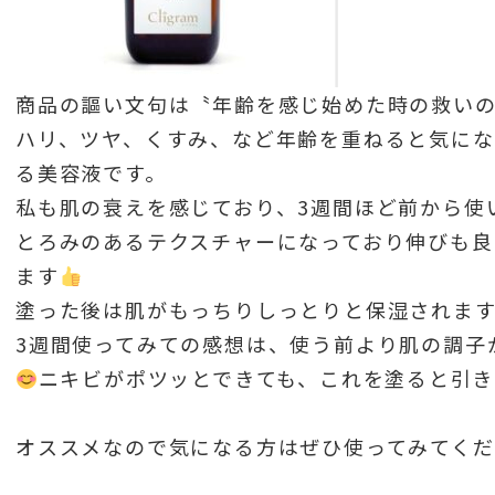
商品の謳い文句は〝年齢を感じ始めた時の救いの
ハリ、ツヤ、くすみ、など年齢を重ねると気にな
る美容液です。
私も肌の衰えを感じており、3週間ほど前から使
とろみのあるテクスチャーになっており伸びも良
ます
塗った後は肌がもっちりしっとりと保湿されま
3週間使ってみての感想は、使う前より肌の調子
ニキビがポツッとできても、これを塗ると引
オススメなので気になる方はぜひ使ってみてくだ