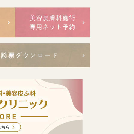
美容皮膚科施術
専用ネット予約
問診票ダウンロード