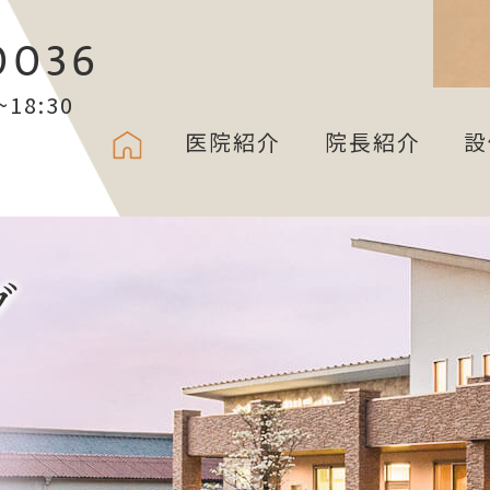
0036
18:30
医院紹介
院長紹介
設
グ