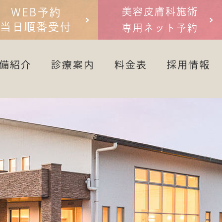
美容皮膚科施術
WEB予約
当日順番受付
専用ネット予約
備紹介
診療案内
料金表
採用情報