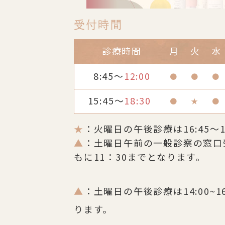
受付時間
診療時間
月
火
水
8:45～
12:00
●
●
●
15:45～
18:30
●
★
●
★
：火曜日の午後診療は16:45～1
▲
：土曜日午前の一般診察の窓口
もに11：30までとなります。
▲
：土曜日の午後診療は14:00~1
ります。