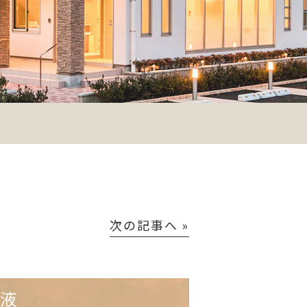
次の記事へ »
容液