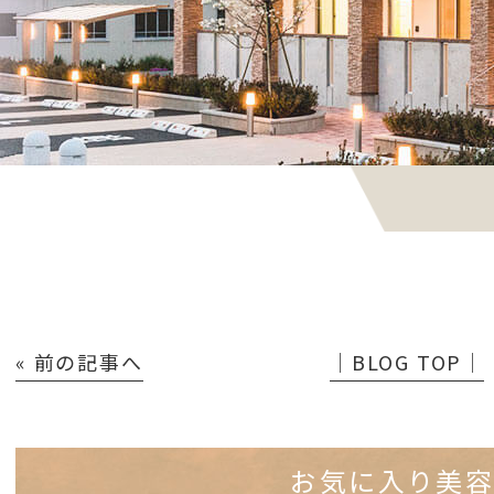
« 前の記事へ
│BLOG TOP│
お気に入り美