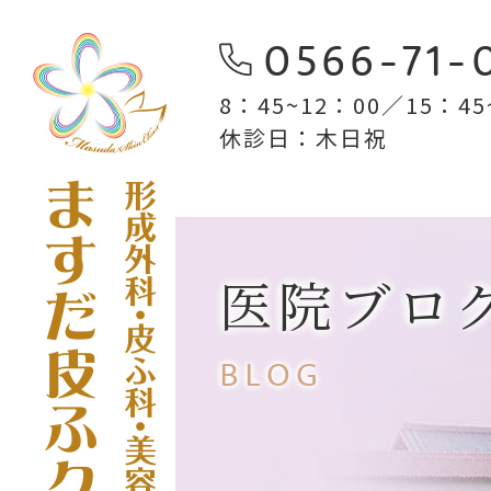
0566-71-
8：45~12：00／15：45~
休診日：木日祝
医院ブロ
BLOG