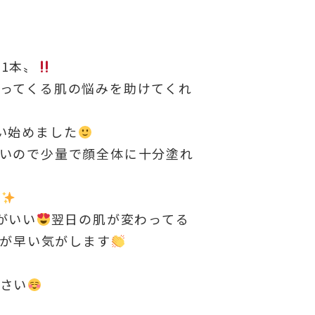
1本〟
ってくる肌の悩みを助けてくれ
い始めました
いので少量で顔全体に十分塗れ
す
がいい
翌日の肌が変わってる
きが早い気がします
さい