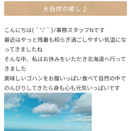
大自然の癒し♪
こんにちは( ´ ▽ ` )ﾉ事務スタッフNです
最近はやっと残暑も和らぎ過ごしやすい気温にな
ってきましたね
そんな中、私はお休みをいただき北海道へ行って
きました
美味しいゴハンをお腹いっぱい食べて
自然の中で
のんびりしてきたら身も心も元気いっぱいです