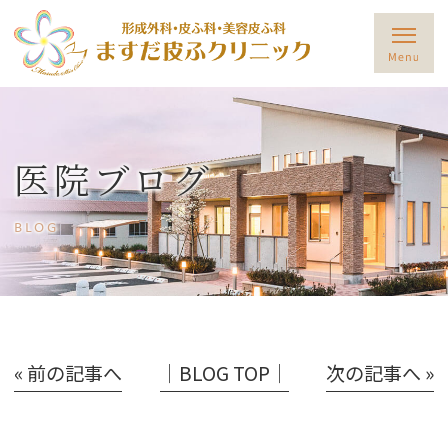
医院ブログ
BLOG
« 前の記事へ
│BLOG TOP│
次の記事へ »