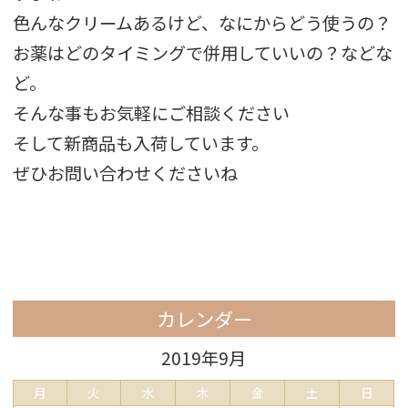
色んなクリームあるけど、なにからどう使うの？
お薬はどのタイミングで併用していいの？などな
ど。
そんな事もお気軽にご相談ください
そして新商品も入荷しています。
ぜひお問い合わせくださいね
カレンダー
2019年9月
月
火
水
木
金
土
日