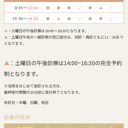
8:45～
12:00
●
●
●
／
●
▲
／
15:45～
18:30
●
★
●
／
●
■
／
★
：火曜日の午後診療は16:45～18:30となります。
▲
：土曜日午前の一般診察の窓口受付は、初診・再診ともに11：30まで
となります。
▲
：土曜日の午後診療は14:00~16:30の完全予約
制となります。
※当院をはじめて受診される方は、
最終受付時間の15分前に受付終了となります。
休診日：木曜、日曜、祝日
診療時間表