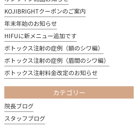
KOJIBRIGHTクーポンのご案内
年末年始のお知らせ
HIFUに新メニュー追加です
ボトックス注射の症例（額のシワ編）
ボトックス注射の症例（眉間のシワ編）
ボトックス注射料金改定のお知らせ
カテゴリー
院長ブログ
スタッフブログ