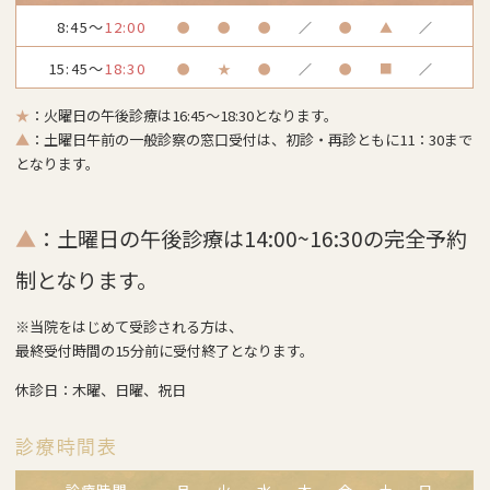
8:45～
12:00
●
●
●
／
●
▲
／
15:45～
18:30
●
★
●
／
●
■
／
★
：火曜日の午後診療は16:45～18:30となります。
▲
：土曜日午前の一般診察の窓口受付は、初診・再診ともに11：30まで
となります。
▲
：土曜日の午後診療は14:00~16:30の完全予約
制となります。
※当院をはじめて受診される方は、
最終受付時間の15分前に受付終了となります。
休診日：木曜、日曜、祝日
診療時間表